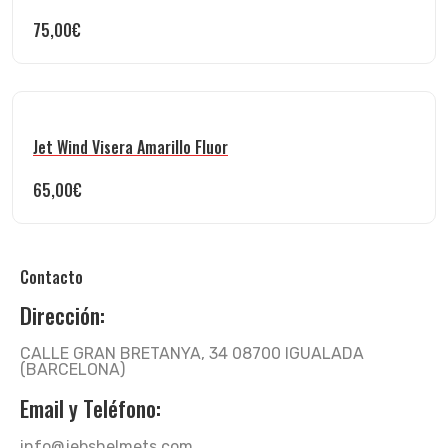
75,00
€
Jet Wind Visera Amarillo Fluor
65,00
€
Contacto
Dirección:
CALLE GRAN BRETANYA, 34 08700 IGUALADA
(BARCELONA)
Email y Teléfono:
info@jebshelmets.com